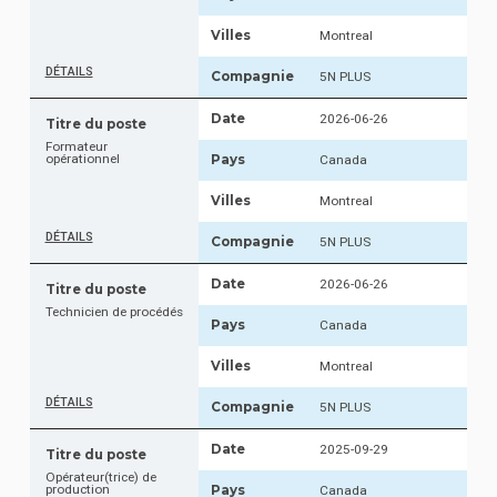
Deutsch
Villes
Montreal
DÉTAILS
Compagnie
5N PLUS
Date
2026-06-26
Titre du poste
Formateur
opérationnel
Pays
Canada
Villes
Montreal
DÉTAILS
Compagnie
5N PLUS
Date
2026-06-26
Titre du poste
Technicien de procédés
Pays
Canada
Villes
Montreal
DÉTAILS
Compagnie
5N PLUS
Date
2025-09-29
Titre du poste
Opérateur(trice) de
production
Pays
Canada