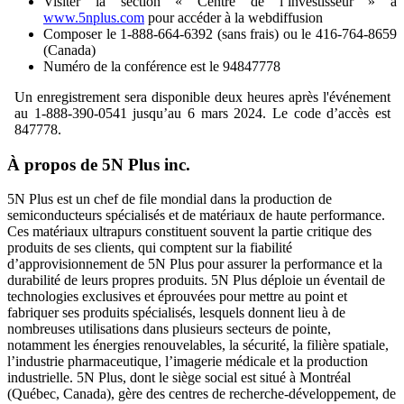
Visiter la section « Centre de l’investisseur » à
www.5nplus.com
pour accéder à la webdiffusion
Composer le 1-888-664-6392 (sans frais) ou le 416-764-8659
(Canada)
Numéro de la conférence est le 94847778
Un enregistrement sera disponible deux heures après l'événement
au 1-888-390-0541 jusqu’au 6 mars 2024. Le code d’accès est
847778.
À propos de 5N Plus inc.
5N Plus est un chef de file mondial dans la production de
semiconducteurs spécialisés et de matériaux de haute performance.
Ces matériaux ultrapurs constituent souvent la partie critique des
produits de ses clients, qui comptent sur la fiabilité
d’approvisionnement de 5N Plus pour assurer la performance et la
durabilité de leurs propres produits. 5N Plus déploie un éventail de
technologies exclusives et éprouvées pour mettre au point et
fabriquer ses produits spécialisés, lesquels donnent lieu à de
nombreuses utilisations dans plusieurs secteurs de pointe,
notamment les énergies renouvelables, la sécurité, la filière spatiale,
l’industrie pharmaceutique, l’imagerie médicale et la production
industrielle. 5N Plus, dont le siège social est situé à Montréal
(Québec, Canada), gère des centres de recherche‐développement, de