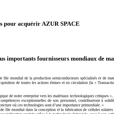
aires pour acquérir AZUR SPACE
plus importants fournisseurs mondiaux de ma
 file mondial de la production semiconducteurs spécialisés et de mat
l’acquisition de toutes les actions émises et en circulation (la « 
que de notre entreprise vers les matériaux technologiques critiques », 
pétences exceptionnelles de son personnel, contribueront à solidifi
joncture où ces technologies sont d’une importance primordiale. »
e file mondial dans la conception et la fabrication de cellules solaire