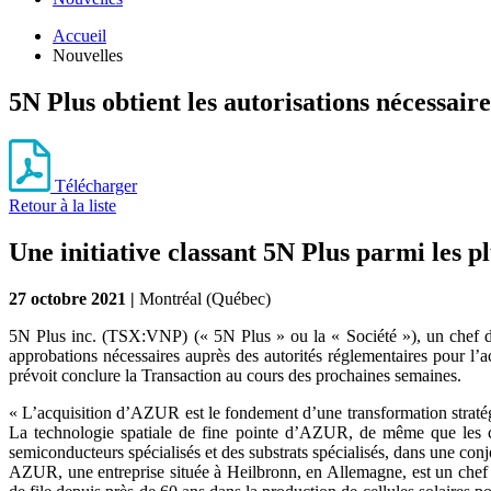
Accueil
Nouvelles
5N Plus obtient les autorisations nécess
Télécharger
Retour à la liste
Une initiative classant 5N Plus parmi les 
27 octobre 2021
|
Montréal (Québec)
5N Plus inc. (TSX:VNP) (« 5N Plus » ou la « Société »), un chef de
approbations nécessaires auprès des autorités réglementaires pour 
prévoit conclure la Transaction au cours des prochaines semaines.
« L’acquisition d’AZUR est le fondement d’une transformation stratégi
La technologie spatiale de fine pointe d’AZUR, de même que les com
semiconducteurs spécialisés et des substrats spécialisés, dans une con
AZUR, une entreprise située à Heilbronn, en Allemagne, est un chef d