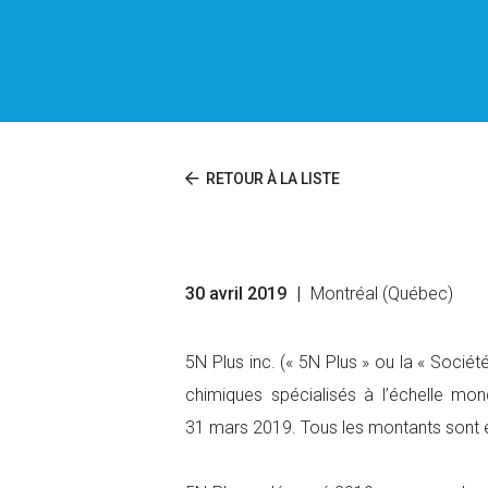
RETOUR À LA LISTE
30 avril 2019
|
Montréal (Québec)
5N Plus inc. (« 5N Plus » ou la « Socié
chimiques spécialisés à l’échelle mond
31 mars 2019. Tous les montants sont e