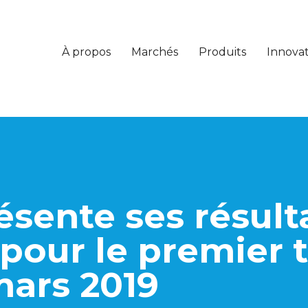
À propos
Marchés
Produits
Innova
ésente ses résult
 pour le premier 
 mars 2019