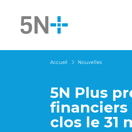
Accueil
Nouvelles
5N Plus pr
financiers
clos le 31