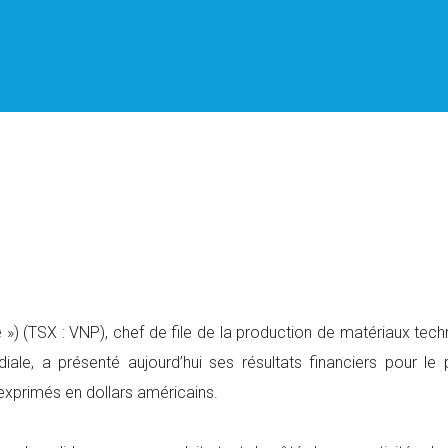
té ») (TSX : VNP), chef de file de la production de matériaux tec
iale, a présenté aujourd’hui ses résultats financiers pour le 
xprimés en dollars américains.