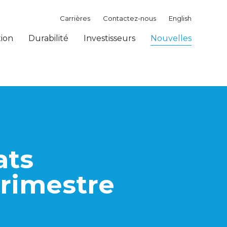
Carrières
Contactez-nous
English
tion
Durabilité
Investisseurs
Nouvelles
ats
trimestre