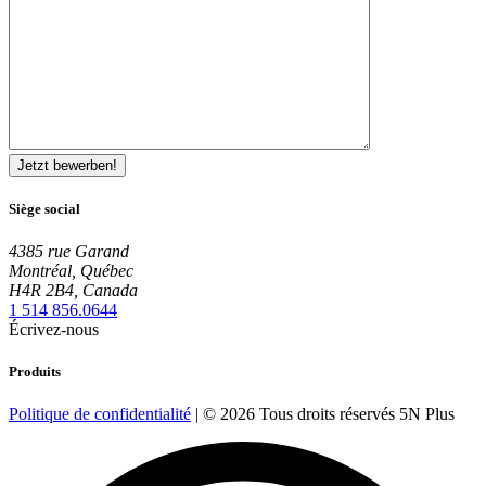
Siège social
4385 rue Garand
Montréal, Québec
H4R 2B4, Canada
1 514 856.0644
Écrivez-nous
Produits
Politique de confidentialité
|
© 2026 Tous droits réservés 5N Plus