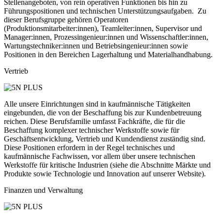
Stellenangeboten, von rein operativen Funktionen bis hin zu
Führungspositionen und technischen Unterstützungsaufgaben. Zu
dieser Berufsgruppe gehören Operatoren
(Produktionsmitarbeiter:innen), Teamleiter:innen, Supervisor und
Manager:innen, Prozessingenieur:innen und Wissenschaftler:innen,
Wartungstechniker:innen und Betriebsingenieur:innen sowie
Positionen in den Bereichen Lagerhaltung und Materialhandhabung.
Vertrieb
Alle unsere Einrichtungen sind in kaufmännische Tätigkeiten
eingebunden, die von der Beschaffung bis zur Kundenbetreuung
reichen. Diese Berufsfamilie umfasst Fachkräfte, die für die
Beschaffung komplexer technischer Werkstoffe sowie für
Geschäftsentwicklung, Vertrieb und Kundendienst zuständig sind.
Diese Positionen erfordern in der Regel technisches und
kaufmännische Fachwissen, vor allem über unsere technischen
Werkstoffe für kritische Industrien (siehe die Abschnitte Märkte und
Produkte sowie Technologie und Innovation auf unserer Website).
Finanzen und Verwaltung